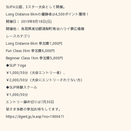
SUPA公認、3スター大会として開催。
Long Distance 6kmの優勝者は4,500ポイント獲得！
開催日： 2019年8月18日(日)
開催地： 鳥取県東伯郡湯梨町南谷ハワイ夢広場横
レースカテゴリ
Long Distance 6km 参加費7,000円
Fun Class 3km 参加費6,000円
Beginner Class 1km 参加費5,000円
◆SUP Yoga
￥1,000/30分（大会エントリー者）、
￥2,000/30分（大会にエントリーされてない方）
◆SUP体験スクール
￥1,000/30分
エントリー締め切りは7月30日
皆さま多数の参加お待ちしてます。
https://dgent.jp/e.asp?no=1900471