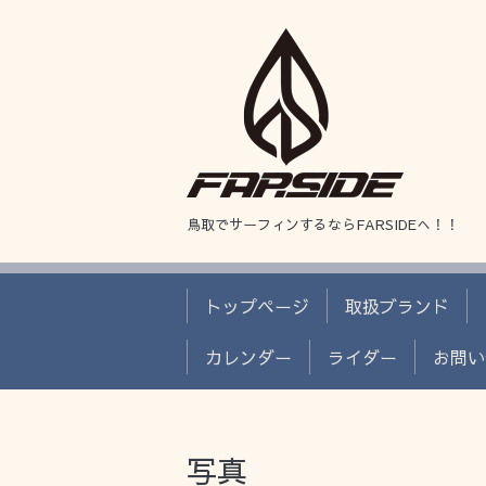
鳥取でサーフィンするならFARSIDEへ！！
トップページ
取扱ブランド
カレンダー
ライダー
お問い
写真