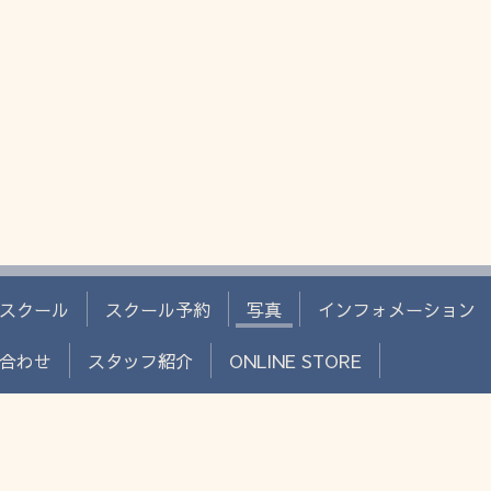
スクール
スクール予約
写真
インフォメーション
合わせ
スタッフ紹介
ONLINE STORE