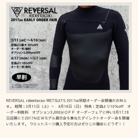
REVERSAL rebentacao WETSUITS 2017ss早期オーダー会開催のお知ら
せ。 期間：3月11日（土）～ 4月16日（日） 特典：定価より10％off オ
ーダー料無料 オプション3,000分ＯＦＦ オーダーフェアに伴い3月17.18
日店頭にて2017ＮＥＷモデル展示会も兼ねたダイレクトオーダー会を開催
いたします。 ウエットスーツ購入予定の方はぜひこの機会にどうぞ！！